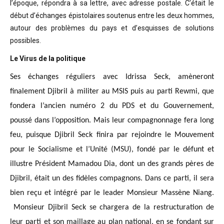
l’époque, répondra à sa lettre, avec adresse postale. C’était
le
début d’échanges épistolaires soutenus entre les deux hommes,
autour des problèmes
du pays et d’esquisses de solutions
possibles
.
Le Virus de la politique
Ses échanges réguliers avec Idrissa Seck, amèneront
finalement Djibril à militer au MSIS puis au parti Rewmi, que
fondera l’ancien numéro 2 du PDS et du Gouvernement,
poussé dans l’opposition. Mais leur compagnonnage fera long
feu, puisque Djibril Seck finira par rejoindre le Mouvement
pour le Socialisme et l’Unité (MSU), fondé par le défunt et
illustre Président Mamadou Dia, dont un des grands pères de
Djibril, était un des fidèles compagnons. Dans ce parti, il sera
bien reçu et intégré par le leader Monsieur Massène Niang.
Monsieur Djibril Seck se chargera de la restructuration de
leur parti et son maillage au plan national, en se fondant sur