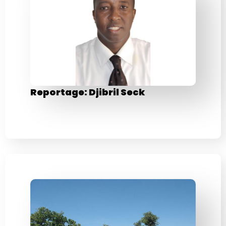
Reportage: Djibril Seck