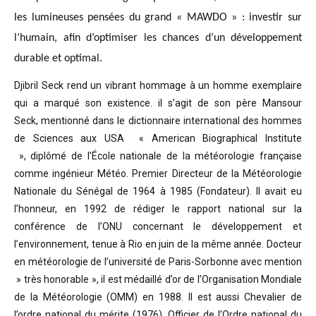
les lumineuses pensées du grand « MAWDO » : investir sur
l’humain, afin d’optimiser les chances d’un développement
durable et optimal.
Djibril Seck rend un vibrant hommage à un homme exemplaire
qui a marqué son existence. il s’agit de son père Mansour
Seck,
mentionné dans le dictionnaire international des hommes
de Sciences aux USA « American Biographical Institute
»,
diplômé de l’École nationale de la météorologie française
comme ingénieur Météo.
Premier Directeur de la Météorologie
Nationale du Sénégal de 1964 à 1985 (Fondateur). Il avait eu
l’honneur, en 1992 de rédiger le rapport national sur la
conférence de l’ONU concernant le développement et
l’environnement, tenue à Rio en juin de la même année.
Docteur
en météorologie de l’université de Paris-Sorbonne avec mention
» très honorable »
, il est médaillé d’or de l’Organisation Mondiale
de la Météorologie (OMM) en 1988. Il est aussi Chevalier de
l’ordre national du mérite (1976), Officier de l’Ordre national du