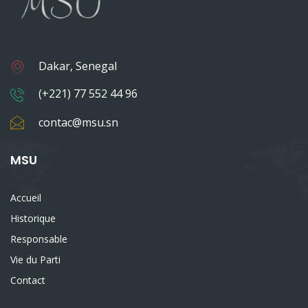
Dakar, Senegal
(+221) 77 552 44 96
contac@msu.sn
MSU
Accueil
Historique
Responsable
Vie du Parti
Contact