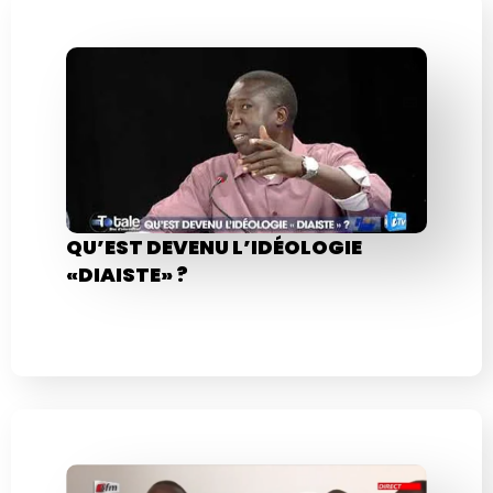
QU’EST DEVENU L’IDÉOLOGIE
«DIAISTE» ?