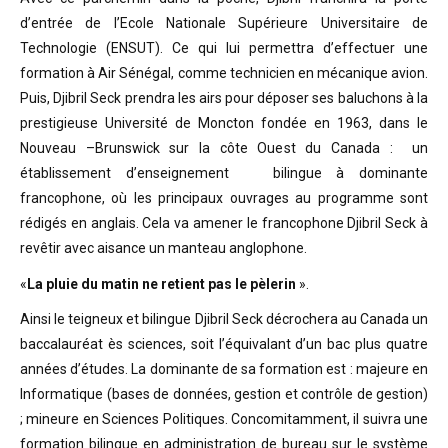
d’entrée de l’Ecole Nationale Supérieure Universitaire de
Technologie (ENSUT). Ce qui lui permettra d’effectuer une
formation à Air Sénégal, comme technicien en mécanique avion.
Puis, Djibril Seck prendra les airs pour déposer ses baluchons à la
prestigieuse Université de Moncton fondée en 1963, dans le
Nouveau –Brunswick sur la côte Ouest du Canada : un
établissement d’enseignement bilingue à dominante
francophone, où les principaux ouvrages au programme sont
rédigés en anglais. Cela va amener le francophone Djibril Seck à
revêtir avec aisance un manteau anglophone.
«
La pluie du matin ne retient pas le pèlerin
».
Ainsi le teigneux et bilingue Djibril Seck décrochera au Canada un
baccalauréat ès sciences, soit l’équivalant d’un bac plus quatre
années d’études. La dominante de sa formation est : majeure en
Informatique (bases de données, gestion et contrôle de gestion)
; mineure en Sciences Politiques. Concomitamment, il suivra une
formation bilingue en administration de bureau sur le système