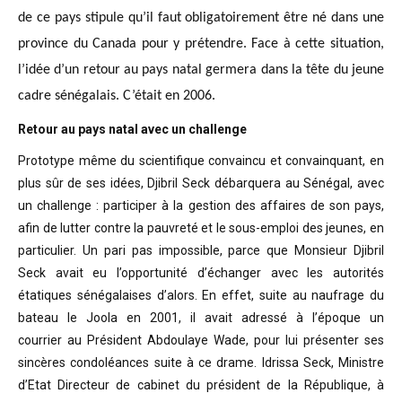
de ce pays stipule qu’il faut obligatoirement être né dans une
province du Canada pour y prétendre. Face à cette situation,
l’idée d’un retour au pays natal germera dans la tête du jeune
cadre sénégalais. C’était en 2006.
Retour au pays natal avec un challenge
Prototype même du scientifique convaincu
et convainquant, en
plus sûr de ses idées, Djibril Seck débarquera au Sénégal,
avec
un challenge : participer à la gestion des affaires de son pays,
afin de
lutter contre la pauvreté et le sous-emploi des jeunes, en
particulier. Un pari
pas impossible, parce que Monsieur Djibril
Seck avait eu l’opportunité
d’échanger avec les autorités
étatiques sénégalaises d’alors. En effet, suite
au naufrage du
bateau le Joola en 2001, il avait adressé à l’époque un
courrier
au Président Abdoulaye Wade, pour lui présenter ses
sincères condoléances suite
à ce drame. Idrissa Seck, Ministre
d’Etat Directeur de cabinet du président de
la République, à