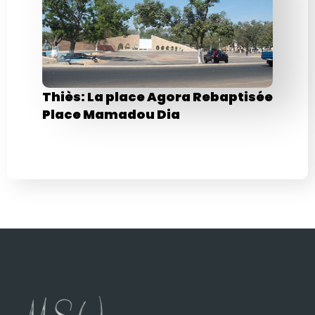
Thiès: La place Agora Rebaptisée
Place Mamadou Dia