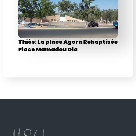
Thiès: La place Agora Rebaptisée
Place Mamadou Dia