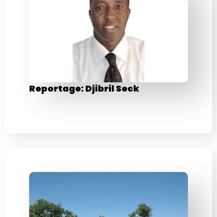
Reportage: Djibril Seck