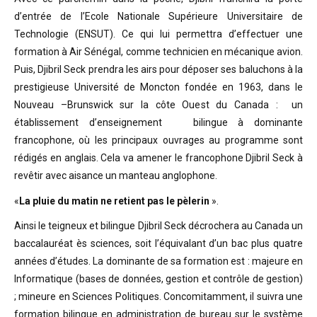
d’entrée de l’Ecole Nationale Supérieure Universitaire de
Technologie (ENSUT). Ce qui lui permettra d’effectuer une
formation à Air Sénégal, comme technicien en mécanique avion.
Puis, Djibril Seck prendra les airs pour déposer ses baluchons à la
prestigieuse Université de Moncton fondée en 1963, dans le
Nouveau –Brunswick sur la côte Ouest du Canada : un
établissement d’enseignement bilingue à dominante
francophone, où les principaux ouvrages au programme sont
rédigés en anglais. Cela va amener le francophone Djibril Seck à
revêtir avec aisance un manteau anglophone.
«
La pluie du matin ne retient pas le pèlerin
».
Ainsi le teigneux et bilingue Djibril Seck décrochera au Canada un
baccalauréat ès sciences, soit l’équivalant d’un bac plus quatre
années d’études. La dominante de sa formation est : majeure en
Informatique (bases de données, gestion et contrôle de gestion)
; mineure en Sciences Politiques. Concomitamment, il suivra une
formation bilingue en administration de bureau sur le système