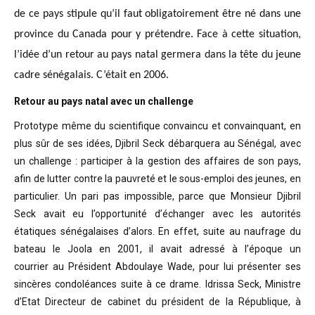
de ce pays stipule qu’il faut obligatoirement être né dans une
province du Canada pour y prétendre. Face à cette situation,
l’idée d’un retour au pays natal germera dans la tête du jeune
cadre sénégalais. C’était en 2006.
Retour au pays natal avec un challenge
Prototype même du scientifique convaincu
et convainquant, en
plus sûr de ses idées, Djibril Seck débarquera au Sénégal,
avec
un challenge : participer à la gestion des affaires de son pays,
afin de
lutter contre la pauvreté et le sous-emploi des jeunes, en
particulier. Un pari
pas impossible, parce que Monsieur Djibril
Seck avait eu l’opportunité
d’échanger avec les autorités
étatiques sénégalaises d’alors. En effet, suite
au naufrage du
bateau le Joola en 2001, il avait adressé à l’époque un
courrier
au Président Abdoulaye Wade, pour lui présenter ses
sincères condoléances suite
à ce drame. Idrissa Seck, Ministre
d’Etat Directeur de cabinet du président de
la République, à