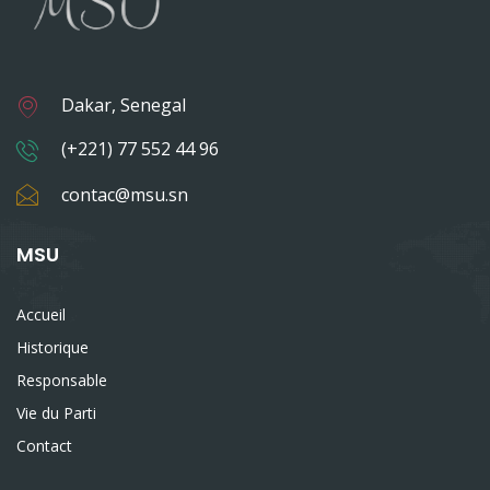
Dakar, Senegal
(+221) 77 552 44 96
contac@msu.sn
MSU
Accueil
Historique
Responsable
Vie du Parti
Contact