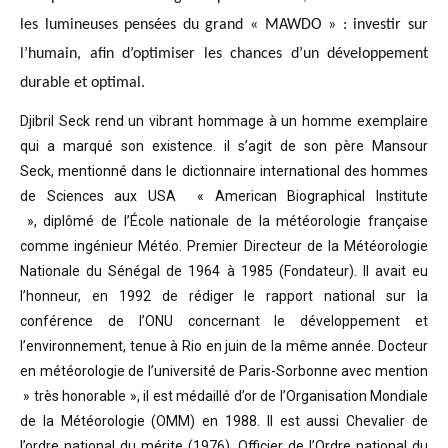
les lumineuses pensées du grand « MAWDO » : investir sur
l’humain, afin d’optimiser les chances d’un développement
durable et optimal.
Djibril Seck rend un vibrant hommage à un homme exemplaire
qui a marqué son existence. il s’agit de son père Mansour
Seck,
mentionné dans le dictionnaire international des hommes
de Sciences aux USA « American Biographical Institute
»,
diplômé de l’École nationale de la météorologie française
comme ingénieur Météo.
Premier Directeur de la Météorologie
Nationale du Sénégal de 1964 à 1985 (Fondateur). Il avait eu
l’honneur, en 1992 de rédiger le rapport national sur la
conférence de l’ONU concernant le développement et
l’environnement, tenue à Rio en juin de la même année.
Docteur
en météorologie de l’université de Paris-Sorbonne avec mention
» très honorable »
, il est médaillé d’or de l’Organisation Mondiale
de la Météorologie (OMM) en 1988. Il est aussi Chevalier de
l’ordre national du mérite (1976), Officier de l’Ordre national du