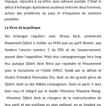
l’époque, répondra à sa lettre, avec adresse postale. C’était
le
début d’échanges épistolaires soutenus entre les deux hommes,
autour des problèmes
du pays et d’esquisses de solutions
possibles
.
Le Virus de la politique
Ses échanges réguliers avec Idrissa Seck, amèneront
finalement Djibril à militer au MSIS puis au parti Rewmi, que
fondera l’ancien numéro 2 du PDS et du Gouvernement,
poussé dans l’opposition. Mais leur compagnonnage fera long
feu, puisque Djibril Seck finira par rejoindre le Mouvement
pour le Socialisme et l’Unité (MSU), fondé par le défunt et
illustre Président Mamadou Dia, dont un des grands pères de
Djibril, était un des fidèles compagnons. Dans ce parti, il sera
bien reçu et intégré par le leader Monsieur Massène Niang.
Monsieur Djibril Seck se chargera de la restructuration de
leur parti et son maillage au plan national, en se fondant sur