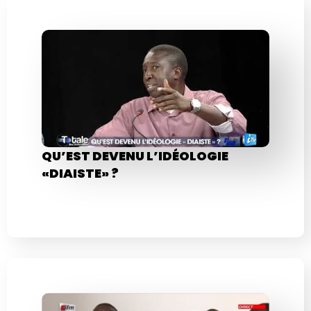
QU’EST DEVENU L’IDÉOLOGIE
«DIAISTE» ?