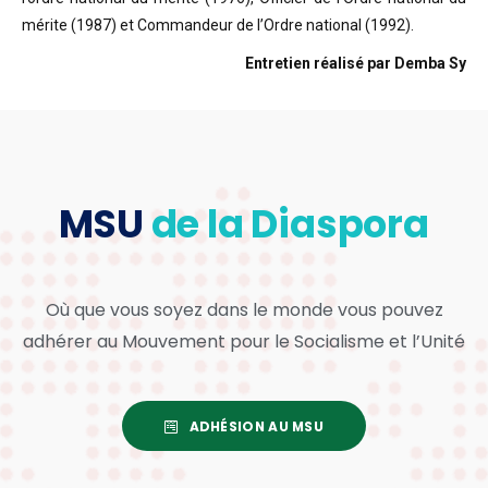
mérite (1987) et Commandeur de l’Ordre national (1992).
Entretien réalisé par Demba Sy
MSU
de la Diaspora
Où que vous soyez dans le monde vous pouvez
adhérer au Mouvement pour le Socialisme et l’Unité
ADHÉSION AU MSU