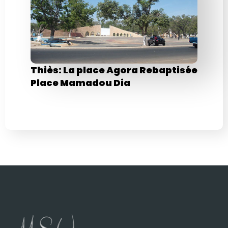
Thiès: La place Agora Rebaptisée
Place Mamadou Dia