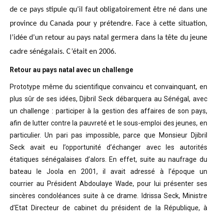
de ce pays stipule qu’il faut obligatoirement être né dans une
province du Canada pour y prétendre. Face à cette situation,
l’idée d’un retour au pays natal germera dans la tête du jeune
cadre sénégalais. C’était en 2006.
Retour au pays natal avec un challenge
Prototype même du scientifique convaincu
et convainquant, en
plus sûr de ses idées, Djibril Seck débarquera au Sénégal,
avec
un challenge : participer à la gestion des affaires de son pays,
afin de
lutter contre la pauvreté et le sous-emploi des jeunes, en
particulier. Un pari
pas impossible, parce que Monsieur Djibril
Seck avait eu l’opportunité
d’échanger avec les autorités
étatiques sénégalaises d’alors. En effet, suite
au naufrage du
bateau le Joola en 2001, il avait adressé à l’époque un
courrier
au Président Abdoulaye Wade, pour lui présenter ses
sincères condoléances suite
à ce drame. Idrissa Seck, Ministre
d’Etat Directeur de cabinet du président de
la République, à