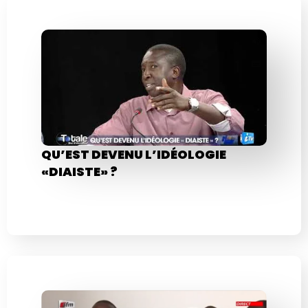
QU’EST DEVENU L’IDÉOLOGIE
«DIAISTE» ?