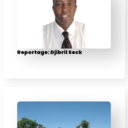
Reportage: Djibril Seck