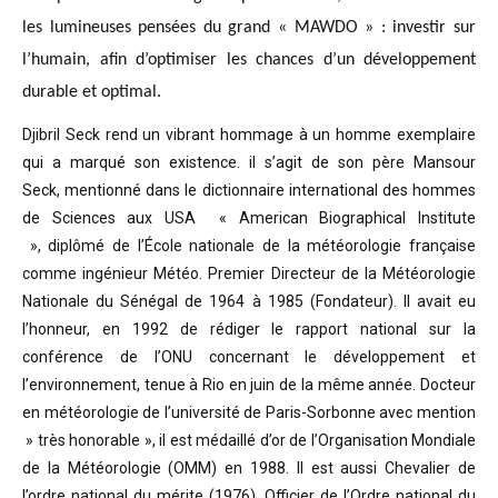
les lumineuses pensées du grand « MAWDO » : investir sur
l’humain, afin d’optimiser les chances d’un développement
durable et optimal.
Djibril Seck rend un vibrant hommage à un homme exemplaire
qui a marqué son existence. il s’agit de son père Mansour
Seck,
mentionné dans le dictionnaire international des hommes
de Sciences aux USA « American Biographical Institute
»,
diplômé de l’École nationale de la météorologie française
comme ingénieur Météo.
Premier Directeur de la Météorologie
Nationale du Sénégal de 1964 à 1985 (Fondateur). Il avait eu
l’honneur, en 1992 de rédiger le rapport national sur la
conférence de l’ONU concernant le développement et
l’environnement, tenue à Rio en juin de la même année.
Docteur
en météorologie de l’université de Paris-Sorbonne avec mention
» très honorable »
, il est médaillé d’or de l’Organisation Mondiale
de la Météorologie (OMM) en 1988. Il est aussi Chevalier de
l’ordre national du mérite (1976), Officier de l’Ordre national du