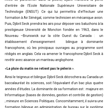
d’entrée de l’Ecole Nationale Supérieure Universitaire de
Technologie (ENSUT). Ce qui lui permettra d’effectuer une
formation à Air Sénégal, comme technicien en mécanique avion.
Puis, Djibril Seck prendra les airs pour déposer ses baluchons à la
prestigieuse Université de Moncton fondée en 1963, dans le
Nouveau –Brunswick sur la côte Ouest du Canada : un
établissement d’enseignement bilingue à dominante
francophone, où les principaux ouvrages au programme sont
rédigés en anglais. Cela va amener le francophone Djibril Seck à
revêtir avec aisance un manteau anglophone.
«
La pluie du matin ne retient pas le pèlerin
».
Ainsi le teigneux et bilingue Djibril Seck décrochera au Canada un
baccalauréat ès sciences, soit l’équivalant d’un bac plus quatre
années d’études. La dominante de sa formation est : majeure en
Informatique (bases de données, gestion et contrôle de gestion)
; mineure en Sciences Politiques. Concomitamment, il suivra une
formation bilingue en administration de bureau sur le système