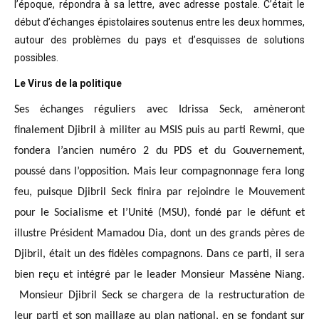
l’époque, répondra à sa lettre, avec adresse postale. C’était
le
début d’échanges épistolaires soutenus entre les deux hommes,
autour des problèmes
du pays et d’esquisses de solutions
possibles
.
Le Virus de la politique
Ses échanges réguliers avec Idrissa Seck, amèneront
finalement Djibril à militer au MSIS puis au parti Rewmi, que
fondera l’ancien numéro 2 du PDS et du Gouvernement,
poussé dans l’opposition. Mais leur compagnonnage fera long
feu, puisque Djibril Seck finira par rejoindre le Mouvement
pour le Socialisme et l’Unité (MSU), fondé par le défunt et
illustre Président Mamadou Dia, dont un des grands pères de
Djibril, était un des fidèles compagnons. Dans ce parti, il sera
bien reçu et intégré par le leader Monsieur Massène Niang.
Monsieur Djibril Seck se chargera de la restructuration de
leur parti et son maillage au plan national, en se fondant sur