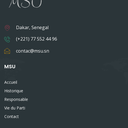
Dakar, Senegal
(+221) 77 552 44 96
contac@msu.sn
MSU
Accueil
Historique
Responsable
Vie du Parti
Contact