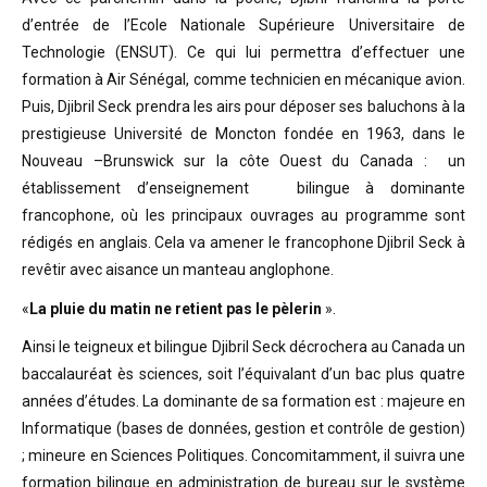
d’entrée de l’Ecole Nationale Supérieure Universitaire de
Technologie (ENSUT). Ce qui lui permettra d’effectuer une
formation à Air Sénégal, comme technicien en mécanique avion.
Puis, Djibril Seck prendra les airs pour déposer ses baluchons à la
prestigieuse Université de Moncton fondée en 1963, dans le
Nouveau –Brunswick sur la côte Ouest du Canada : un
établissement d’enseignement bilingue à dominante
francophone, où les principaux ouvrages au programme sont
rédigés en anglais. Cela va amener le francophone Djibril Seck à
revêtir avec aisance un manteau anglophone.
«
La pluie du matin ne retient pas le pèlerin
».
Ainsi le teigneux et bilingue Djibril Seck décrochera au Canada un
baccalauréat ès sciences, soit l’équivalant d’un bac plus quatre
années d’études. La dominante de sa formation est : majeure en
Informatique (bases de données, gestion et contrôle de gestion)
; mineure en Sciences Politiques. Concomitamment, il suivra une
formation bilingue en administration de bureau sur le système