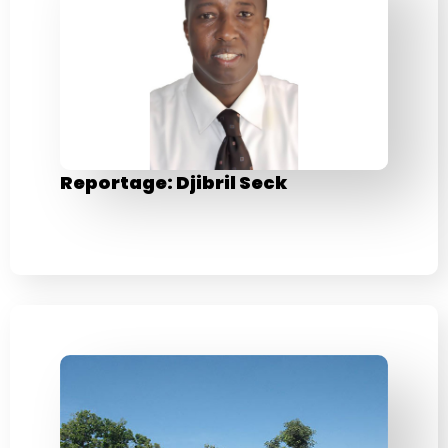
Reportage: Djibril Seck