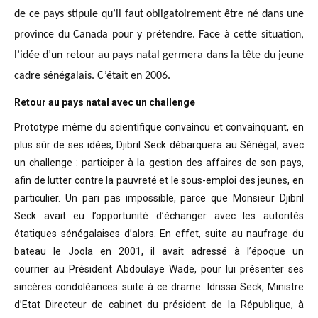
de ce pays stipule qu’il faut obligatoirement être né dans une
province du Canada pour y prétendre. Face à cette situation,
l’idée d’un retour au pays natal germera dans la tête du jeune
cadre sénégalais. C’était en 2006.
Retour au pays natal avec un challenge
Prototype même du scientifique convaincu
et convainquant, en
plus sûr de ses idées, Djibril Seck débarquera au Sénégal,
avec
un challenge : participer à la gestion des affaires de son pays,
afin de
lutter contre la pauvreté et le sous-emploi des jeunes, en
particulier. Un pari
pas impossible, parce que Monsieur Djibril
Seck avait eu l’opportunité
d’échanger avec les autorités
étatiques sénégalaises d’alors. En effet, suite
au naufrage du
bateau le Joola en 2001, il avait adressé à l’époque un
courrier
au Président Abdoulaye Wade, pour lui présenter ses
sincères condoléances suite
à ce drame. Idrissa Seck, Ministre
d’Etat Directeur de cabinet du président de
la République, à