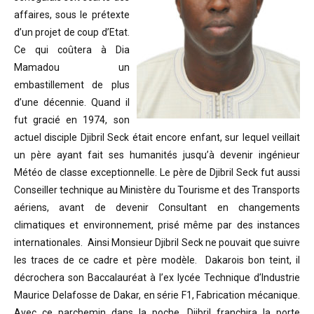
affaires, sous le prétexte
d’un projet de coup d’Etat.
Ce qui coûtera à Dia
Mamadou un
embastillement de plus
d’une décennie. Quand il
fut gracié en 1974, son
actuel disciple Djibril Seck était encore enfant, sur lequel veillait
un père ayant fait ses humanités jusqu’à devenir ingénieur
Météo de classe exceptionnelle. Le père de Djibril Seck fut aussi
Conseiller technique au Ministère du Tourisme et des Transports
aériens, avant de devenir Consultant en changements
climatiques et environnement, prisé même par des instances
internationales. Ainsi Monsieur Djibril Seck ne pouvait que suivre
les traces de ce cadre et père modèle. Dakarois bon teint, il
décrochera son Baccalauréat à l’ex lycée Technique d’Industrie
Maurice Delafosse de Dakar, en série F1, Fabrication mécanique.
Avec ce parchemin dans la poche, Djibril franchira la porte