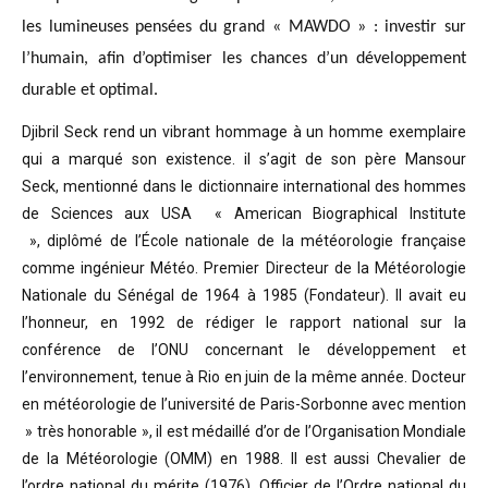
les lumineuses pensées du grand « MAWDO » : investir sur
l’humain, afin d’optimiser les chances d’un développement
durable et optimal.
Djibril Seck rend un vibrant hommage à un homme exemplaire
qui a marqué son existence. il s’agit de son père Mansour
Seck,
mentionné dans le dictionnaire international des hommes
de Sciences aux USA « American Biographical Institute
»,
diplômé de l’École nationale de la météorologie française
comme ingénieur Météo.
Premier Directeur de la Météorologie
Nationale du Sénégal de 1964 à 1985 (Fondateur). Il avait eu
l’honneur, en 1992 de rédiger le rapport national sur la
conférence de l’ONU concernant le développement et
l’environnement, tenue à Rio en juin de la même année.
Docteur
en météorologie de l’université de Paris-Sorbonne avec mention
» très honorable »
, il est médaillé d’or de l’Organisation Mondiale
de la Météorologie (OMM) en 1988. Il est aussi Chevalier de
l’ordre national du mérite (1976), Officier de l’Ordre national du