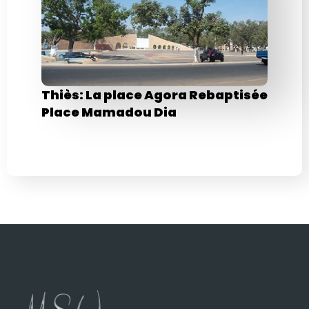
Thiès: La place Agora Rebaptisée
Place Mamadou Dia