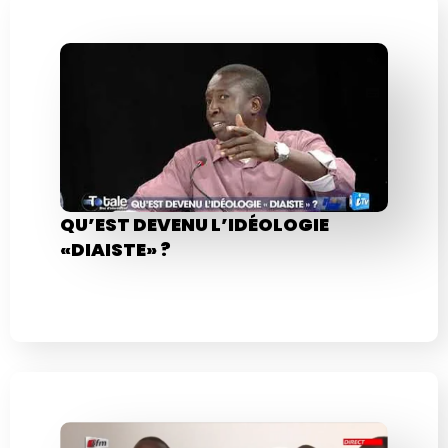
QU’EST DEVENU L’IDÉOLOGIE
«DIAISTE» ?