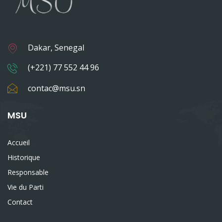
Dakar, Senegal
(+221) 77 552 44 96
contac@msu.sn
MSU
Accueil
Historique
Responsable
Vie du Parti
Contact