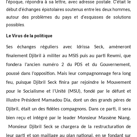
l’époque, répondra à sa lettre, avec adresse postale. C’était
le
début d’échanges épistolaires soutenus entre les deux hommes,
autour des problèmes
du pays et d’esquisses de solutions
possibles
.
Le Virus de la politique
Ses échanges réguliers avec Idrissa Seck, amèneront
finalement Djibril à militer au MSIS puis au parti Rewmi, que
fondera l’ancien numéro 2 du PDS et du Gouvernement,
poussé dans l’opposition. Mais leur compagnonnage fera long
feu, puisque Djibril Seck finira par rejoindre le Mouvement
pour le Socialisme et l’Unité (MSU), fondé par le défunt et
illustre Président Mamadou Dia, dont un des grands pères de
Djibril, était un des fidèles compagnons. Dans ce parti, il sera
bien reçu et intégré par le leader Monsieur Massène Niang.
Monsieur Djibril Seck se chargera de la restructuration de
leur parti et son maillage au plan national, en se fondant sur