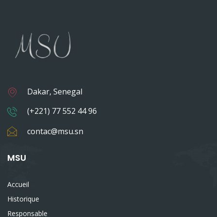
Dakar, Senegal
(+221) 77 552 44 96
contac@msu.sn
MSU
Accueil
Historique
Responsable