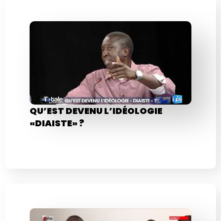
QU’EST DEVENU L’IDÉOLOGIE
«DIAISTE» ?