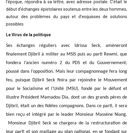
l’époque, répondra à sa lettre, avec adresse postale. C’était
le
début d’échanges épistolaires soutenus entre les deux hommes,
autour des problèmes
du pays et d’esquisses de solutions
possibles
.
Le Virus de la politique
Ses échanges réguliers avec Idrissa Seck, amèneront
finalement Djibril à militer au MSIS puis au parti Rewmi, que
fondera l’ancien numéro 2 du PDS et du Gouvernement,
poussé dans l’opposition. Mais leur compagnonnage fera long
feu, puisque Djibril Seck finira par rejoindre le Mouvement
pour le Socialisme et l’Unité (MSU), fondé par le défunt et
illustre Président Mamadou Dia, dont un des grands pères de
Djibril, était un des fidèles compagnons. Dans ce parti, il sera
bien reçu et intégré par le leader Monsieur Massène Niang.
Monsieur Djibril Seck se chargera de la restructuration de
leur parti et son maillage au plan national, en se fondant sur