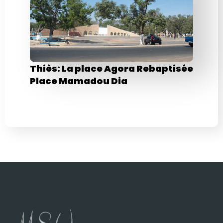
Thiès: La place Agora Rebaptisée
Place Mamadou Dia