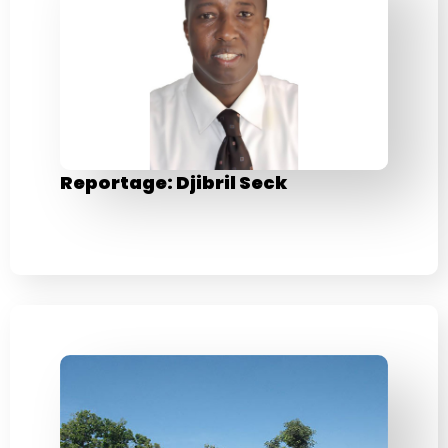
Reportage: Djibril Seck