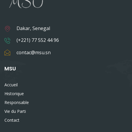
Dakar, Senegal
(+221) 77 552 44 96
contac@msu.sn
MSU
Accueil
Historique
Responsable
Vie du Parti
Contact