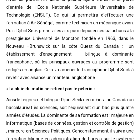
d’entrée de l’Ecole Nationale Supérieure Universitaire de
Technologie (ENSUT). Ce qui lui permettra d’effectuer une
formation à Air Sénégal, comme technicien en mécanique avion.
Puis, Djibril Seck prendra les airs pour déposer ses baluchons à la
prestigieuse Université de Moncton fondée en 1963, dans le
Nouveau –Brunswick sur la côte Ouest du Canada : un
établissement d’enseignement bilingue à dominante
francophone, où les principaux ouvrages au programme sont
rédigés en anglais. Cela va amener le francophone Djibril Seck à
revêtir avec aisance un manteau anglophone.
«
La pluie du matin ne retient pas le pèlerin
».
Ainsi le teigneux et bilingue Djibril Seck décrochera au Canada un
baccalauréat ès sciences, soit l’équivalant d’un bac plus quatre
années d’études. La dominante de sa formation est : majeure en
Informatique (bases de données, gestion et contrôle de gestion)
; mineure en Sciences Politiques. Concomitamment, il suivra une
formation bilingue en administration de bureau sur le système