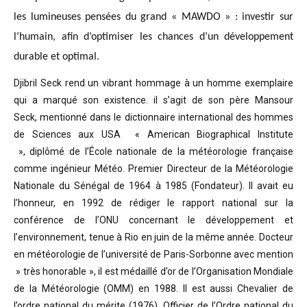
les lumineuses pensées du grand « MAWDO » : investir sur
l’humain, afin d’optimiser les chances d’un développement
durable et optimal.
Djibril Seck rend un vibrant hommage à un homme exemplaire
qui a marqué son existence. il s’agit de son père Mansour
Seck,
mentionné dans le dictionnaire international des hommes
de Sciences aux USA « American Biographical Institute
»,
diplômé de l’École nationale de la météorologie française
comme ingénieur Météo.
Premier Directeur de la Météorologie
Nationale du Sénégal de 1964 à 1985 (Fondateur). Il avait eu
l’honneur, en 1992 de rédiger le rapport national sur la
conférence de l’ONU concernant le développement et
l’environnement, tenue à Rio en juin de la même année.
Docteur
en météorologie de l’université de Paris-Sorbonne avec mention
» très honorable »
, il est médaillé d’or de l’Organisation Mondiale
de la Météorologie (OMM) en 1988. Il est aussi Chevalier de
l’ordre national du mérite (1976), Officier de l’Ordre national du