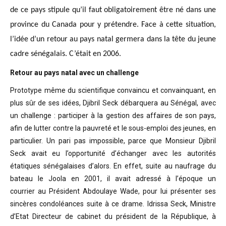
de ce pays stipule qu’il faut obligatoirement être né dans une
province du Canada pour y prétendre. Face à cette situation,
l’idée d’un retour au pays natal germera dans la tête du jeune
cadre sénégalais. C’était en 2006.
Retour au pays natal avec un challenge
Prototype même du scientifique convaincu
et convainquant, en
plus sûr de ses idées, Djibril Seck débarquera au Sénégal,
avec
un challenge : participer à la gestion des affaires de son pays,
afin de
lutter contre la pauvreté et le sous-emploi des jeunes, en
particulier. Un pari
pas impossible, parce que Monsieur Djibril
Seck avait eu l’opportunité
d’échanger avec les autorités
étatiques sénégalaises d’alors. En effet, suite
au naufrage du
bateau le Joola en 2001, il avait adressé à l’époque un
courrier
au Président Abdoulaye Wade, pour lui présenter ses
sincères condoléances suite
à ce drame. Idrissa Seck, Ministre
d’Etat Directeur de cabinet du président de
la République, à